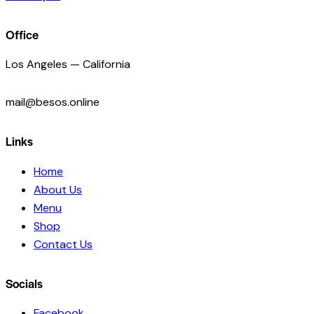
navigation
Office
Los Angeles — California
mail@besos.online
Links
Home
About Us
Menu
Shop
Contact Us
Socials
Facebook