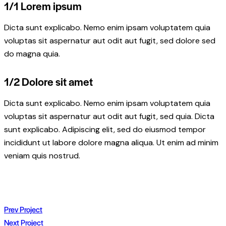
1/1 Lorem ipsum
Dicta sunt explicabo. Nemo enim ipsam voluptatem quia
voluptas sit aspernatur aut odit aut fugit, sed dolore sed
do magna quia.
1/2 Dolore sit amet
Dicta sunt explicabo. Nemo enim ipsam voluptatem quia
voluptas sit aspernatur aut odit aut fugit, sed quia. Dicta
sunt explicabo. Adipiscing elit, sed do eiusmod tempor
incididunt ut labore dolore magna aliqua. Ut enim ad minim
veniam quis nostrud.
Post
Prev Project
Next Project