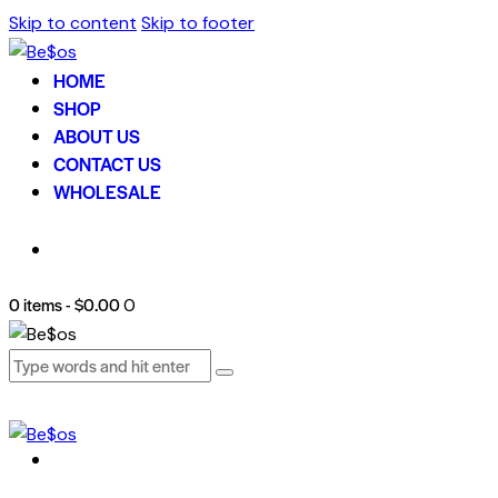
Skip to content
Skip to footer
HOME
SHOP
ABOUT US
CONTACT US
WHOLESALE
0 items
-
$0.00
0