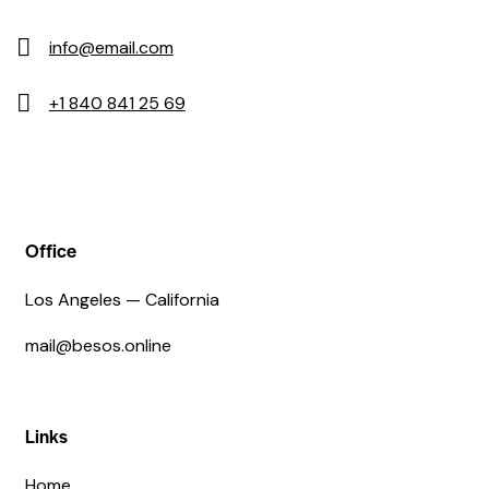
info@email.com
+1 840 841 25 69
Office
Los Angeles — California
mail@besos.online
Links
Home