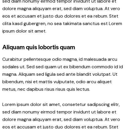
sed diam nonumy eirmod tempor invidunt ut labore et
dolore magna aliquyam erat, sed diam voluptua. At vero
eos et accusam et justo duo dolores et ea rebum. Stet
clita kasd gubergren, no sea takimata sanctus est Lorem
ipsum dolor sit amet.
Aliquam quis lobortis quam
Curabitur pellentesque odio magna, id malesuada arcu
sodales ut. Sed sed quam ut ex bibendum commodo id id
magna. Aliquam sed ligula sed ante blandit volutpat. Ut
bibendum, nisi et mattis vulputate, odio arcu aliquet
metus, nec dapibus risus risus quis lectus.
Lorem ipsum dolor sit amet, consetetur sadipscing elitr,
sed diam nonumy eirmod tempor invidunt ut labore et
dolore magna aliquyam erat, sed diam voluptua. At vero
eos et accusam et justo duo dolores et ea rebum. Stet