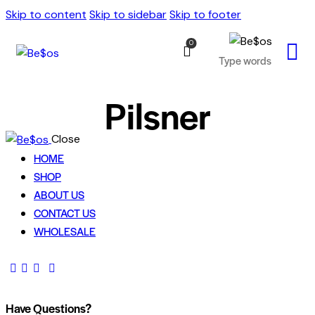
Skip to content
Skip to sidebar
Skip to footer
0
Pilsner
Close
HOME
SHOP
ABOUT US
CONTACT US
WHOLESALE
Have Questions?