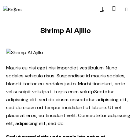
0
Shrimp Al Ajillo
29.99
Mauris eu nisi eget nisi imperdiet vestibulum. Nunc
sodales vehicula risus. Suspendisse id mauris sodales,
blandit tortor eu, sodales justo. Morbi tincidunt, ante
vel suscipit volutpat, turpis enim volutpSectetur
adipiscing elit, sed do eiusm onsectetur adipiscing elit,
sed do eiusm od tempor incididunt ut labore. Ut vel
placerat eros, eu tincidunt velit. Consectetur adipiscing
elit, adipiscing elit, sed do.
Sed ut perspiciatis unde omnis iste natus et