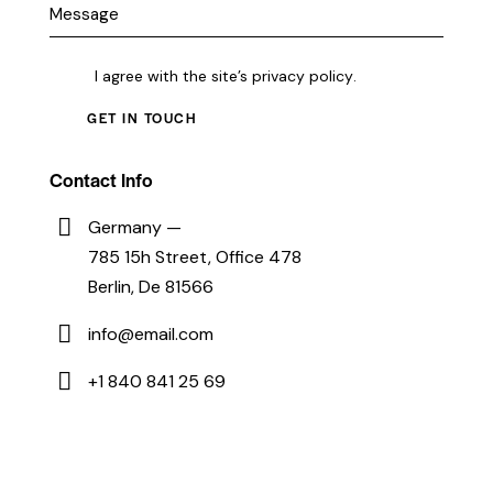
I agree with the site’s
privacy policy
.
Contact Info
Germany —
785 15h Street, Office 478
Berlin, De 81566
info@email.com
+1 840 841 25 69