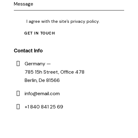
I agree with the site’s
privacy policy
.
Contact Info
Germany —
785 15h Street, Office 478
Berlin, De 81566
info@email.com
+1 840 841 25 69