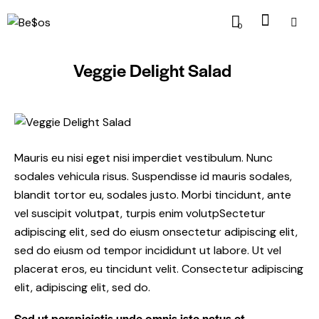
0
Veggie Delight Salad
$4.99
Mauris eu nisi eget nisi imperdiet vestibulum. Nunc
sodales vehicula risus. Suspendisse id mauris sodales,
blandit tortor eu, sodales justo. Morbi tincidunt, ante
vel suscipit volutpat, turpis enim volutpSectetur
adipiscing elit, sed do eiusm onsectetur adipiscing elit,
sed do eiusm od tempor incididunt ut labore. Ut vel
placerat eros, eu tincidunt velit. Consectetur adipiscing
elit, adipiscing elit, sed do.
Sed ut perspiciatis unde omnis iste natus et